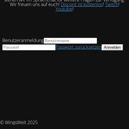
Wir freuen uns auf euch!
Discord ist kostenlos
!
Twitch
!
Youtube
!
Benutzeranmeldung
Passwort zurücksetzen
© WingsWelt 2025