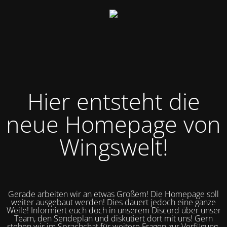
Hier entsteht die
neue Homepage von
Wingswelt!
Gerade arbeiten wir an etwas Großem! Die Homepage soll
weiter ausgebaut werden! Dies dauert jedoch eine ganze
Weile! Informiert euch doch in unserem Discord über unser
Team, den Sendeplan und diskutiert dort mit uns! Gern
stehen wir im Sprachchat für weitere Fragen zur Verfügung.