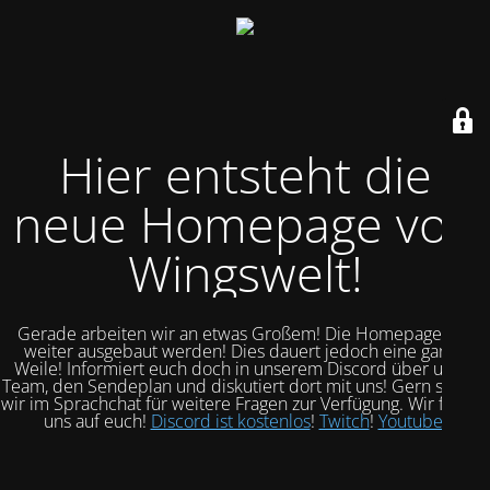
Hier entsteht die
neue Homepage von
Wingswelt!
Gerade arbeiten wir an etwas Großem! Die Homepage soll
weiter ausgebaut werden! Dies dauert jedoch eine ganze
Weile! Informiert euch doch in unserem Discord über unser
Team, den Sendeplan und diskutiert dort mit uns! Gern stehen
wir im Sprachchat für weitere Fragen zur Verfügung. Wir freuen
uns auf euch!
Discord ist kostenlos
!
Twitch
!
Youtube
!