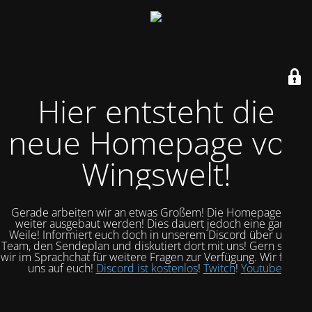
Hier entsteht die
neue Homepage von
Wingswelt!
Gerade arbeiten wir an etwas Großem! Die Homepage soll
weiter ausgebaut werden! Dies dauert jedoch eine ganze
Weile! Informiert euch doch in unserem Discord über unser
Team, den Sendeplan und diskutiert dort mit uns! Gern stehen
wir im Sprachchat für weitere Fragen zur Verfügung. Wir freuen
uns auf euch!
Discord ist kostenlos
!
Twitch
!
Youtube
!