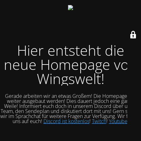
Hier entsteht die
neue Homepage von
Wingswelt!
Gerade arbeiten wir an etwas Großem! Die Homepage soll
weiter ausgebaut werden! Dies dauert jedoch eine ganze
Weile! Informiert euch doch in unserem Discord über unser
Team, den Sendeplan und diskutiert dort mit uns! Gern stehen
wir im Sprachchat für weitere Fragen zur Verfügung. Wir freuen
uns auf euch!
Discord ist kostenlos
!
Twitch
!
Youtube
!