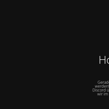
H
Gerade
werden!
Discord ü
wir im