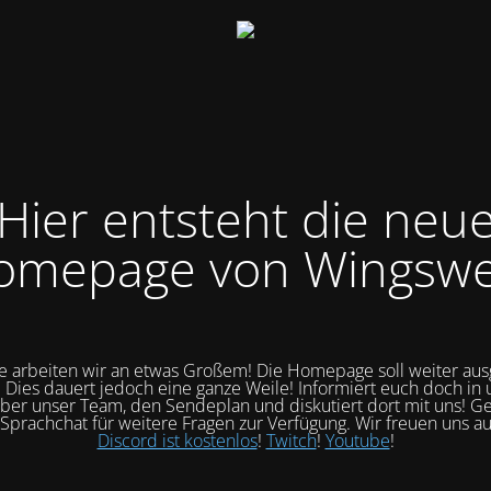
Hier entsteht die neu
omepage von Wingswel
 arbeiten wir an etwas Großem! Die Homepage soll weiter au
 Dies dauert jedoch eine ganze Weile! Informiert euch doch in
ber unser Team, den Sendeplan und diskutiert dort mit uns! G
 Sprachchat für weitere Fragen zur Verfügung. Wir freuen uns au
Discord ist kostenlos
!
Twitch
!
Youtube
!